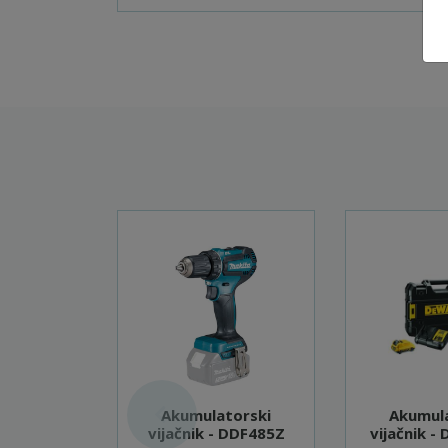
Akumulatorski
Akumul
vijačnik - DDF485Z
vijačnik -