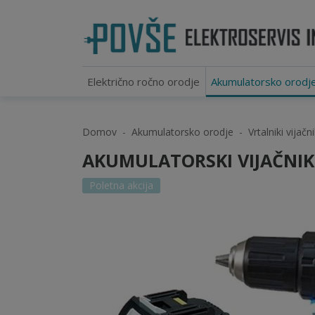
Električno ročno orodje
Akumulatorsko orodj
Domov
Akumulatorsko orodje
Vrtalniki vijačni
AKUMULATORSKI VIJAČNIK 
Poletna akcija