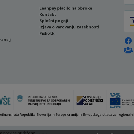
Leanpay plačilo na obroke
Kontakt
Splošni pogoji
Izjava o varovanju zasebnosti
Piškotki
rancij
sofinancirata Republika Slovenija in Evropska unija iz Evropskega sklada za regionalni
e pravice pridržane.