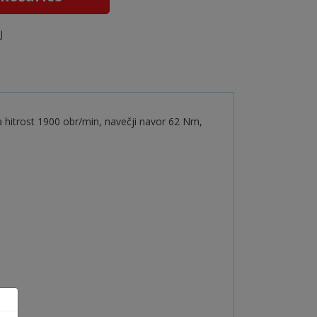
j
a hitrost 1900 obr/min, navečji navor 62 Nm,