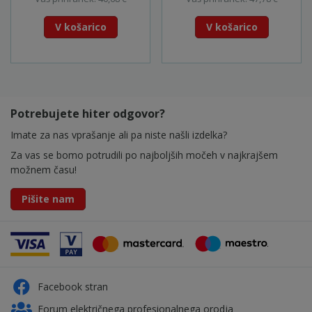
V košarico
V košarico
Potrebujete hiter odgovor?
Imate za nas vprašanje ali pa niste našli izdelka?
Za vas se bomo potrudili po najboljših močeh v najkrajšem
možnem času!
Pišite nam
Facebook stran
Forum električnega profesionalnega orodja