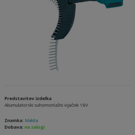
Predstavitev izdelka
Akumulatorski suhomontažni vijačnik 18V
Znamka:
Makita
Dobava:
na zalogi