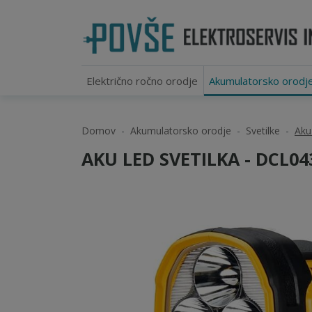
Električno ročno orodje
Akumulatorsko orodj
Domov
Akumulatorsko orodje
Svetilke
Aku
AKU LED SVETILKA - DCL04