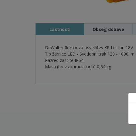
Lastnosti
Obseg dobave
DeWalt reflektor za osvetlitev XR Li - Ion 18V
Tip žarnice LED - Svetlobni trak 120 - 1000 lm
Razred zaščite IP54
Masa (brez akumulatorja) 0,64 kg