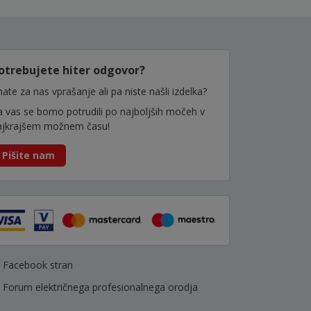
otrebujete hiter odgovor?
ate za nas vprašanje ali pa niste našli izdelka?
a vas se bomo potrudili po najboljših močeh v
ajkrajšem možnem času!
Pišite nam
Facebook stran
Forum električnega profesionalnega orodja