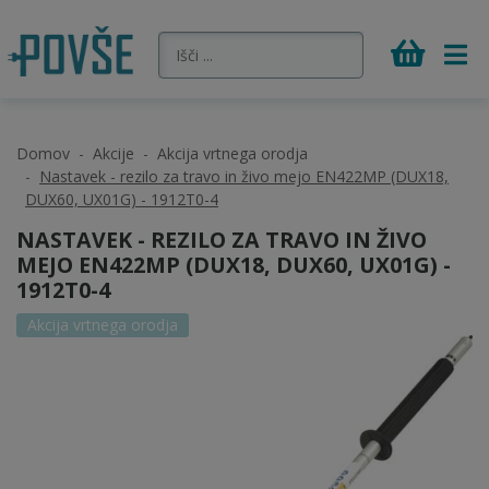
Domov
Akcije
Akcija vrtnega orodja
Nastavek - rezilo za travo in živo mejo EN422MP (DUX18,
DUX60, UX01G) - 1912T0-4
NASTAVEK - REZILO ZA TRAVO IN ŽIVO
MEJO EN422MP (DUX18, DUX60, UX01G) -
1912T0-4
Akcija vrtnega orodja