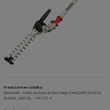
Predstavitev izdelka
Nastavek - rezilo za travo in živo mejo EN422MP (DUX18,
DUX60, UX01G) - 1912T0-4