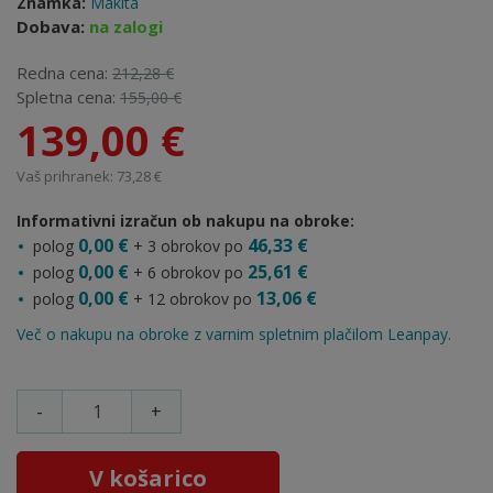
Znamka:
Makita
Dobava:
na zalogi
Redna cena:
212,28 €
Spletna cena:
155,00 €
139,00 €
Vaš prihranek: 73,28 €
Informativni izračun ob nakupu na obroke:
0,00 €
46,33 €
polog
+ 3 obrokov po
0,00 €
25,61 €
polog
+ 6 obrokov po
0,00 €
13,06 €
polog
+ 12 obrokov po
Več o nakupu na obroke z varnim spletnim plačilom Leanpay.
-
+
V košarico