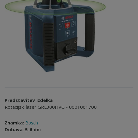
Predstavitev izdelka
Rotacijski laser GRL300HVG - 0601061700
Znamka:
Bosch
Dobava: 5-6 dni