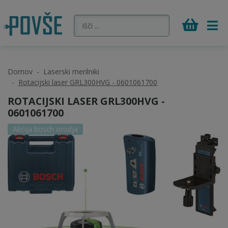
Domov
Laserski merilniki
Rotacijski laser GRL300HVG - 0601061700
ROTACIJSKI LASER GRL300HVG -
0601061700
Akcija bosch orodja