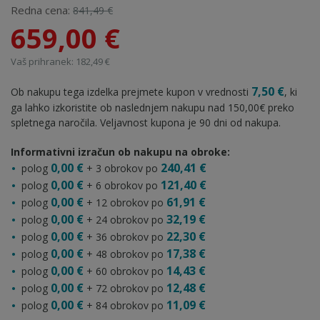
Redna cena:
841,49 €
659,00 €
Vaš prihranek: 182,49 €
7,50 €
Ob nakupu tega izdelka prejmete kupon v vrednosti
, ki
ga lahko izkoristite ob naslednjem nakupu nad 150,00€ preko
spletnega naročila. Veljavnost kupona je 90 dni od nakupa.
Informativni izračun ob nakupu na obroke:
0,00 €
240,41 €
polog
+ 3 obrokov po
0,00 €
121,40 €
polog
+ 6 obrokov po
0,00 €
61,91 €
polog
+ 12 obrokov po
0,00 €
32,19 €
polog
+ 24 obrokov po
0,00 €
22,30 €
polog
+ 36 obrokov po
0,00 €
17,38 €
polog
+ 48 obrokov po
0,00 €
14,43 €
polog
+ 60 obrokov po
0,00 €
12,48 €
polog
+ 72 obrokov po
0,00 €
11,09 €
polog
+ 84 obrokov po