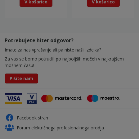
V košarico
V košarico
Potrebujete hiter odgovor?
Imate za nas vprašanje ali pa niste našli izdelka?
Za vas se bomo potrudili po najboljših močeh v najkrajšem
možnem času!
Pišite nam
Facebook stran
Forum električnega profesionalnega orodja